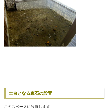
土台となる束石の設置
このスペースに設置します