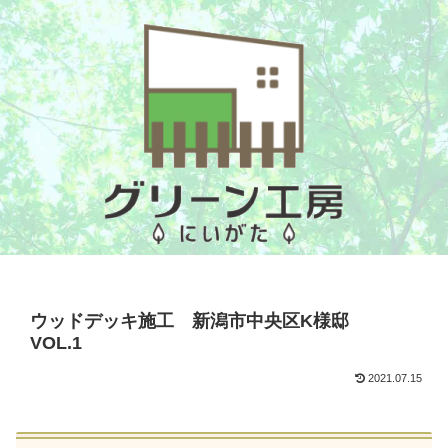
ウッドデッキ施工 新潟市中央区K様邸
VOL.1
2021.07.15