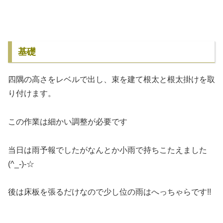
基礎
四隅の高さをレベルで出し、束を建て根太と根太掛けを取
り付けます。
この作業は細かい調整が必要です
当日は雨予報でしたがなんとか小雨で持ちこたえました
(^_-)-☆
後は床板を張るだけなので少し位の雨はへっちゃらです!!