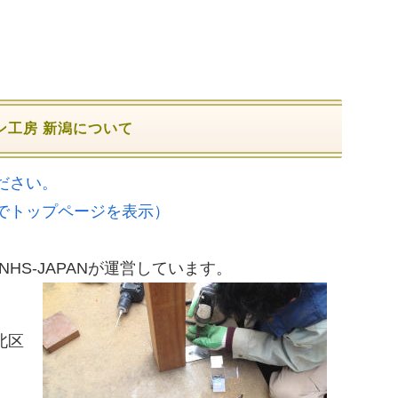
ン工房 新潟について
ださい。
でトップページを表示）
HS-JAPANが運営しています。
北区