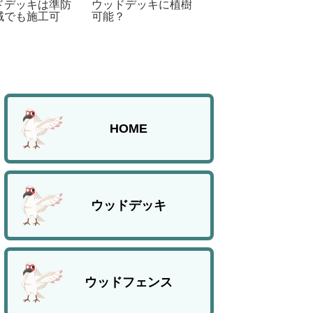
ウッドデッキに植樹
ドデッキは準防
屋上ウッドデッキ
可能？
域でも施工可
工 新潟県長岡市
VOL.5
HOME
ウッドデッキ
ウッドフェンス