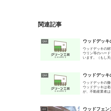
関連記事
ウッドデッキ
Q&A
ウッドデッキの材
ウリン等のハード
います。（もし天
結果、天然木（ハー
ウッドデッキ
Q&A
ウッドデッキの撤
ウッドデッキは老
が、不動産業者は
ッキの基礎の一部は
ウッドフェン
DIY