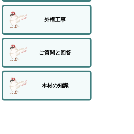
外構工事
ご質問と回答
木材の知識