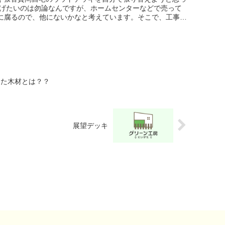
げたいのは勿論なんですが、ホームセンターなどで売って
ぐに腐るので、他にないかなと考えています。そこで、工事現
る杉の足場...
した木材とは？？
展望デッキ