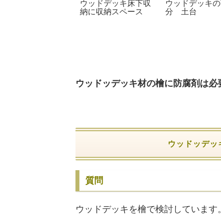
ウッドデッキの基礎
ウッドデッキ床下収
ウッドデッキの
工事
納に収納スペース
分 土台
ウッドッデッキ材の檜に防腐剤は必
ウッドッデッ
質問
ウッドデッキを檜で検討しています