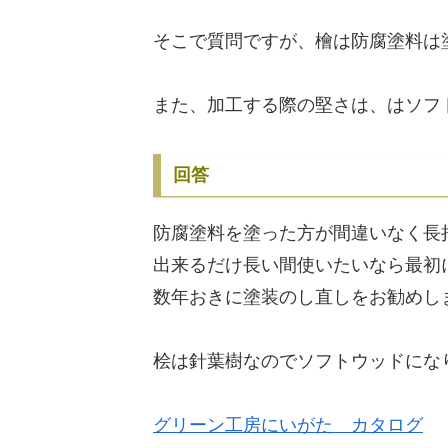
そこで質問ですが、檜は防腐塗料は
また、加工する際の堅さは、はソフ
回答
防腐塗料を塗った方が間違いなく長
出来るだけ長い間使いたいなら最初
数年おきに塗装のし直しをお勧めし
桧は針葉樹なのでソフトウッドにな
グリーン工房にいがた カタログ