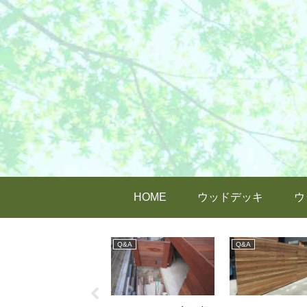
HOME
ウッドデッキ
ウ
DIY
Q&A
Q&A