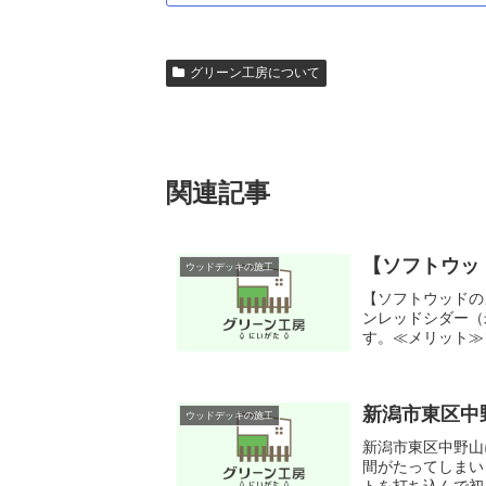
グリーン工房について
関連記事
【ソフトウッ
ウッドデッキの施工
【ソフトウッドの
ンレッドシダー（
す。≪メリット≫
が非常に楽として考
新潟市東区中
ウッドデッキの施工
新潟市東区中野山
間がたってしまい