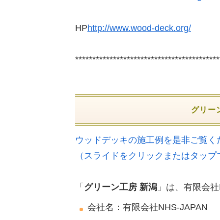
HP
http://www.wood-deck.org/
******************************************
グリー
ウッドデッキの施工例を是非ご覧く
（スライドをクリックまたはタップ
「
グリーン工房 新潟
」は、有限会社N
会社名：有限会社NHS-JAPAN