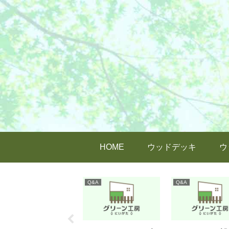
HOME
ウッドデッキ
ウ
DIY
Q&A
Q&A