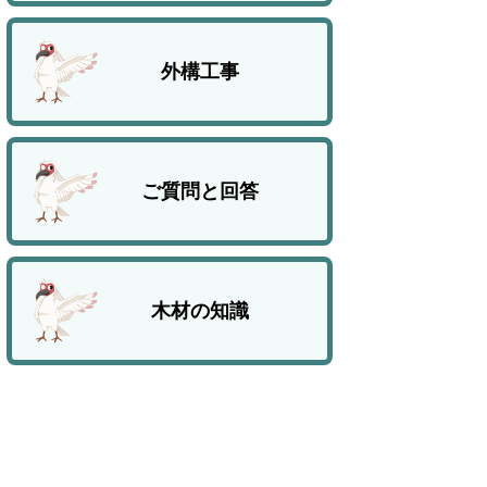
外構工事
ご質問と回答
木材の知識