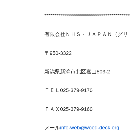
******************************************
有限会社ＮＨＳ・ＪＡＰＡＮ（グリ
〒950-3322
新潟県新潟市北区嘉山503-2
ＴＥＬ025-379-9170
ＦＡＸ025-379-9160
メール
info-web@wood-deck.org