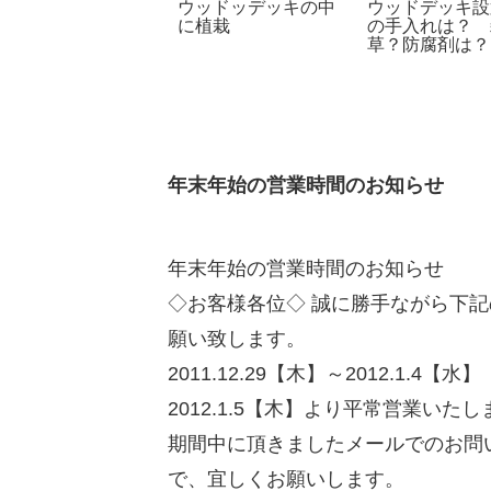
ウッドデッキの下は
ウッドッデッキの中
ウッドデッキ設
コンクリート基礎？
に植栽
の手入れは？ 
草？防腐剤は？
年末年始の営業時間のお知らせ
年末年始の営業時間のお知らせ
◇お客様各位◇ 誠に勝手ながら下
願い致します。
2011.12.29【木】～2012.1.4【水】
2012.1.5【木】より平常営業いた
期間中に頂きましたメールでのお問い
で、宜しくお願いします。