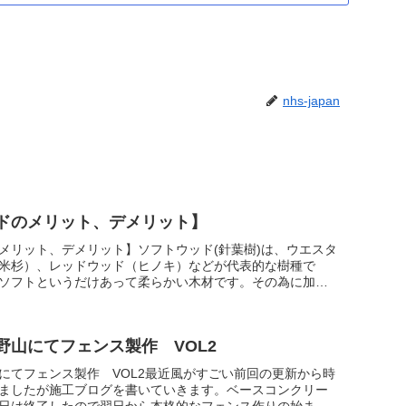
nhs-japan
ドのメリット、デメリット】
メリット、デメリット】ソフトウッド(針葉樹)は、ウエスタ
米杉）、レッドウッド（ヒノキ）などが代表的な樹種で
ソフトというだけあって柔らかい木材です。その為に加工
えられます。通常...
野山にてフェンス製作 VOL2
にてフェンス製作 VOL2最近風がすごい前回の更新から時
ましたが施工ブログを書いていきます。ベースコンクリー