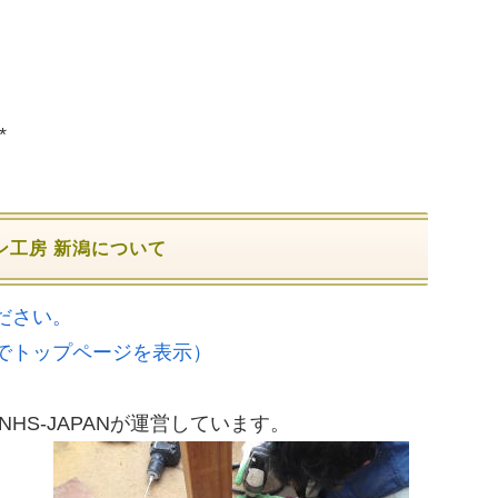
*
ン工房 新潟について
ださい。
でトップページを表示）
HS-JAPANが運営しています。